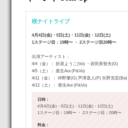
桜ナイトライブ
4月4日(金)・5日(土)・11日(金)・12日(土)
1ステージ目：19時〜 ・ 2ステージ目20時〜
出演アーティスト：
4/4（金）： 折原ようこ(Vo) ・岩田美智夫(G)
4/5（土）： 亜生Aoi (P&Vo)
4/11（金）： 仲野肇(G) 芦津直人(P) 矢野克宏(Ba)
4/12（土）： 亜生Aoi (P&Vo)
日時：
4月4日(金)・5日(土)・11日(金)・12日(土)
1ステージ目：19時〜 ・ 2ステージ目：20時〜
料金：