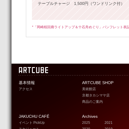
テーブルチャージ 1,500円（ワンドリンク付）
*「岡崎桜回廊ライトアップ＆十石舟めぐり」パンフレット表
基本情報
ARTCUBE SHOP
アクセス
美術館店
京都タカシマヤ店
商品のご案内
JAKUCHU CAFÉ
Archives
イベント PickUp
2025
2021