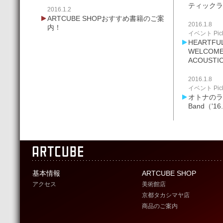
ティックラ
2016.1.2
ARTCUBE SHOPおすすめ書籍のご案
2016.1.8
内！
イベント Pick
HEARTFUL
WELCOME 
ACOUSTIC
2016.1.8
イベント Pick
オトナのライ
Band（'16
基本情報
ARTCUBE SHOP
アクセス
美術館店
京都タカシマヤ店
商品のご案内