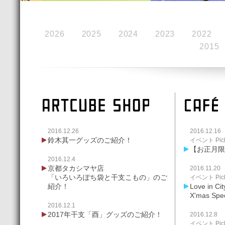
2026
2025
2024
2023
2022
2015
2016.12.26
2016.12.16
鈴木其一グッズのご紹介！
イベント Pick
【お正月限
2016.12.4
京都タカシマヤ店
2016.11.20
「いろいろぽち袋と干支こもの」のご
イベント Pick
紹介！
Love in
X'mas Sp
2016.12.1
2017年干支「酉」グッズのご紹介！
2016.12.8
イベント Pick