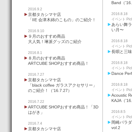
Band（'16
2016.9.2
2016.8.18
京都タカシマヤ店
イベント Pick
「IIE 会津木綿のこもの」のご紹介！
あらい舞ライ
い月〜
2016.9.10
９月のおすすめ商品
2016.8.18
大人気！琳派グッズのご紹介
イベント Pick
長唄と三味
2016.8.1
８月のおすすめ商品
2016.8.18
ARTCUBE SHOPおすすめ商品！
イベント Pick
Dance Per
2016.7.27
京都タカシマヤ店
2016.8.18
「black coffee ガラスアクセサリー」
イベント Pick
のご紹介！（'16.7.27）
Acoustic R
KAJA（'16
2016.7.22
ARTCUBE SHOPおすすめ商品！「3D
2016.8.5
はがき」
イベント Pick
岡崎パラダイ
2016.7.4
vol.2
京都タカシマヤ店