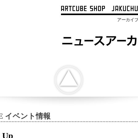
アーカイ
BE イベント情報
 Up