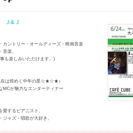
 Ｊ&Ｊ
・カントリー・オールディーズ・映画音楽
・音楽。
食事も楽しみいただけます。)
現在は煌めく中年の星☆★☆★♪
なMCが魅力なエンターティナー
を愛するピアニスト。
・ジャズ・唱歌が大好き。