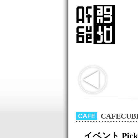
CAFECU
イベント Pick