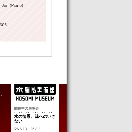
、Jun (Piano)
606
開催中の展覧会
水の情景、涼へのいざ
ない
'26.6.13 - '26.8.2