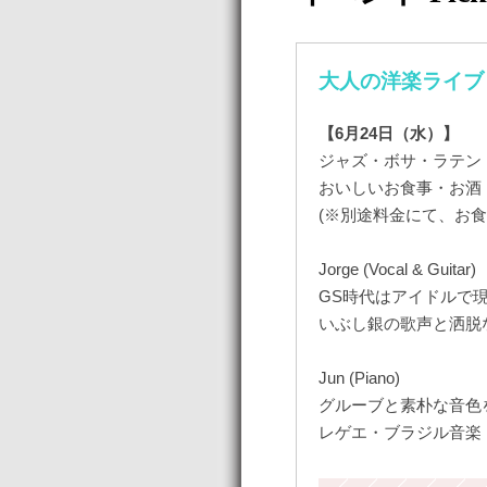
大人の洋楽ライブ
【6月24日（水）】
ジャズ・ボサ・ラテン
おいしいお食事・お酒
(※別途料金にて、お
Jorge (Vocal & Guitar)
GS時代はアイドルで
いぶし銀の歌声と洒脱
Jun (Piano)
グルーブと素朴な音色
レゲエ・ブラジル音楽