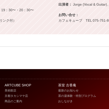
出演者：
Jorge (Vocal & Guitar)
ART 19：30〜・20：30〜
お問い合せ：
1ドリンク付）
カフェキューブ TEL 075-751-8
ARTCUBE SHOP
茶室 古香庵
美術館店
最新のお知らせ
京都タカシマヤ店
茶の湯体験・特別プログラム
商品のご案内
おしながき