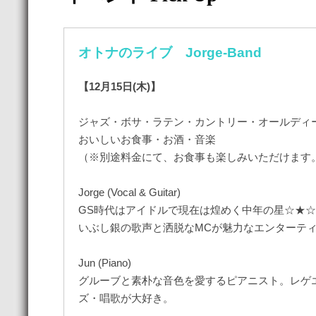
オトナのライブ Jorge-Band
【12月15日(木)】
ジャズ・ボサ・ラテン・カントリー・オールディ
おいしいお食事・お酒・音楽
（※別途料金にて、お食事も楽しみいただけます
Jorge (Vocal & Guitar)
GS時代はアイドルで現在は煌めく中年の星☆★☆
いぶし銀の歌声と洒脱なMCが魅力なエンターテ
Jun (Piano)
グルーブと素朴な音色を愛するピアニスト。レゲ
ズ・唱歌が大好き。