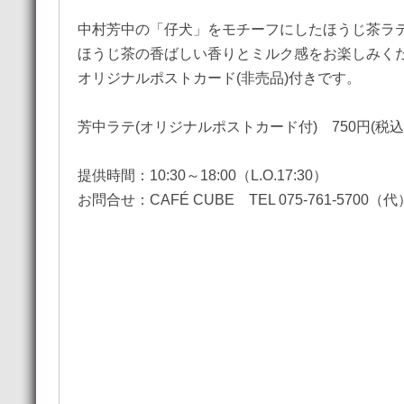
中村芳中の「仔犬」をモチーフにしたほうじ茶ラ
ほうじ茶の香ばしい香りとミルク感をお楽しみく
オリジナルポストカード(非売品)付きです。
芳中ラテ(オリジナルポストカード付) 750円(税込
提供時間：10:30～18:00（L.O.17:30）
お問合せ：CAFÉ CUBE TEL 075-761-5700（代