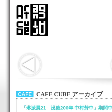
CAFE CUBE アーカイブ
「琳派展21 没後200年 中村芳中」期