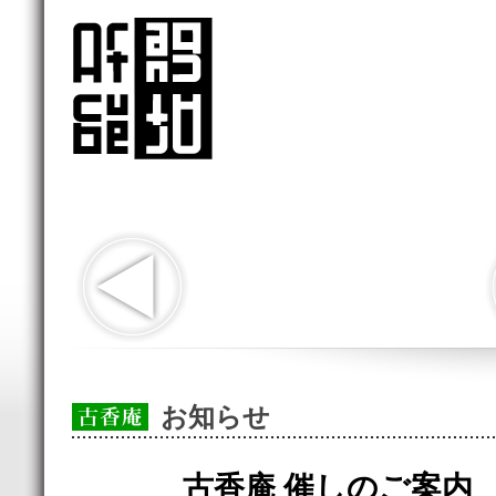
お知らせ
古香庵 催しのご案内