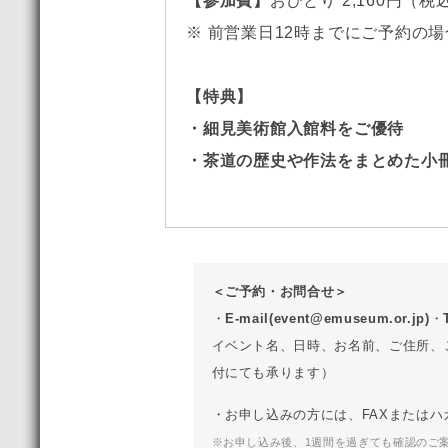
【参加費】
おひとり 2,160円（税
※ 前営業日12時までにご予約の場合
【特典】
・細見美術館入館料をご優待
・茶道の歴史や作法をまとめた小
＜ご予約・お問合せ＞
・
E-mail(event@emuseum.or.jp)
・
イベント名、日時、お名前、ご住所、
付にても承ります）
・お申し込みの方には、FAXまたは
※お申し込み後、1週間を過ぎても確認のご