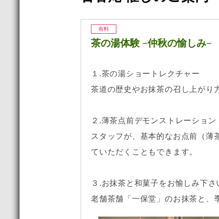
有料
茶の湯体験 −仲秋の愉しみ−
１.茶の湯ショートレクチャー
茶道の歴史やお抹茶の召し上がり
２.薄茶点前デモンストレーション
スタッフが、基本的なお点前（薄
ていただくこともできます。
３.お抹茶と和菓子をお愉しみ下さ
老舗茶舗「一保堂」のお抹茶と、