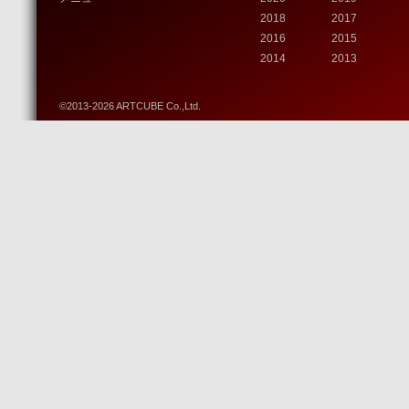
2018
2017
2016
2015
2014
2013
©2013-2026 ARTCUBE Co.,Ltd.