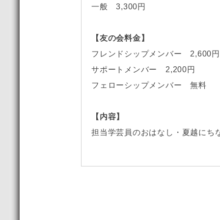
一般 3,300円
【友の会料金】
フレンドシップメンバー 2,600
サポートメンバー 2,200円
フェローシップメンバー 無料
【内容】
担当学芸員のおはなし・夏越にち