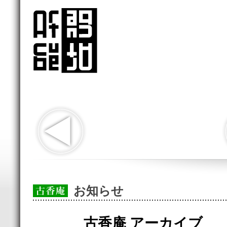
お知らせ
古香庵 アーカイブ