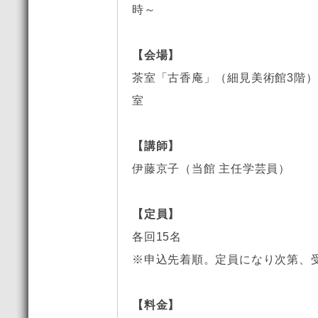
時～
【会場】
茶室「古香庵」（細見美術館3階
室
【講師】
伊藤京子（当館 主任学芸員）
【定員】
各回15名
※申込先着順。定員になり次第、
【料金】