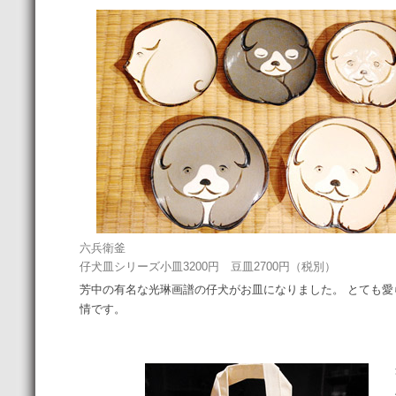
六兵衛釜
仔犬皿シリーズ小皿3200円 豆皿2700円（税別）
芳中の有名な光琳画譜の仔犬がお皿になりました。 とても愛
情です。