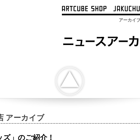
アーカイ
店 アーカイブ
ッズ」のご紹介！