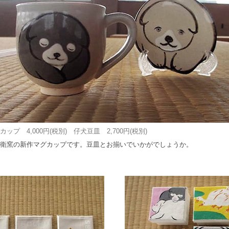
カップ 4,000円(税別) 仔犬豆皿 2,700円(税別)
衛窯の新作マグカップです。豆皿とお揃いでいかがでしょうか。