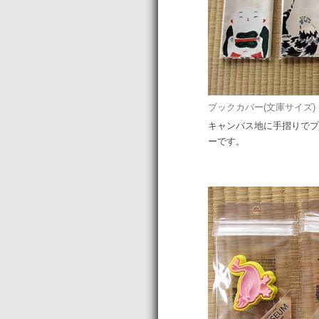
ブックカバー(文庫サイズ) 各
キャンバス地に手摺りでプ
ーです。