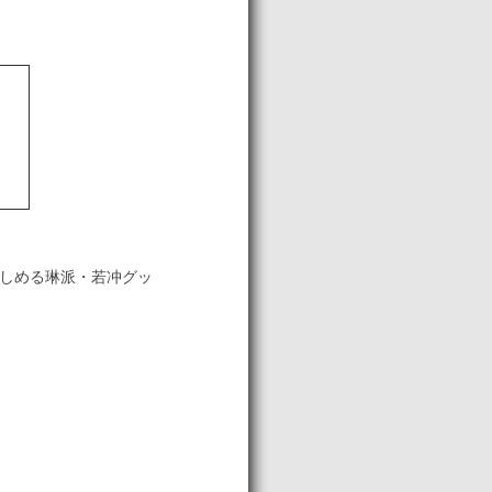
しめる琳派・若冲グッ