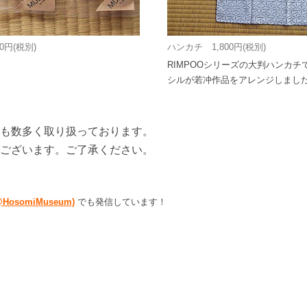
0円(税別)
ハンカチ 1,800円(税別)
RIMPOOシリーズの大判ハンカ
シルが若冲作品をアレンジしまし
も数多く取り扱っております。
ございます。ご了承ください。
 (@HosomiMuseum)
でも発信しています！