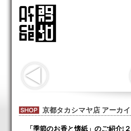
京都タカシマヤ店 アーカ
「季節のお香と懐紙」のご紹介!２