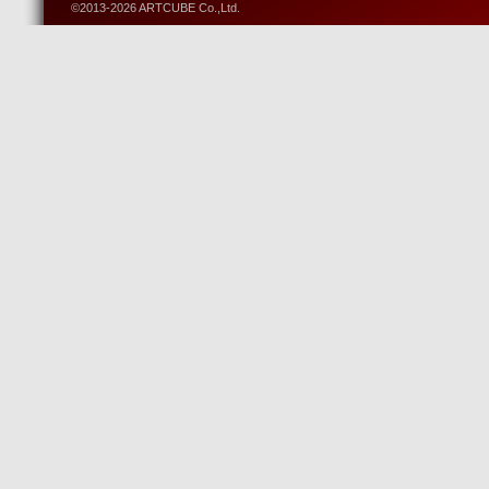
©2013-2026 ARTCUBE Co.,Ltd.