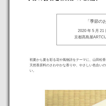
「季節のお
2020 年 5 月 21
京都髙島屋ARTC
初夏から夏を彩る花や風物詩をテーマに、山田松香
天然香原料のさわやかな香りや、やさしい色合いの懐
い。