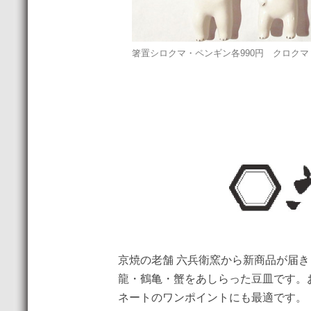
箸置シロクマ・ペンギン各990円 クロクマ・
京焼の老舗 六兵衛窯から新商品が届
龍・鶴亀・蟹をあしらった豆皿です。
ネートのワンポイントにも最適です。