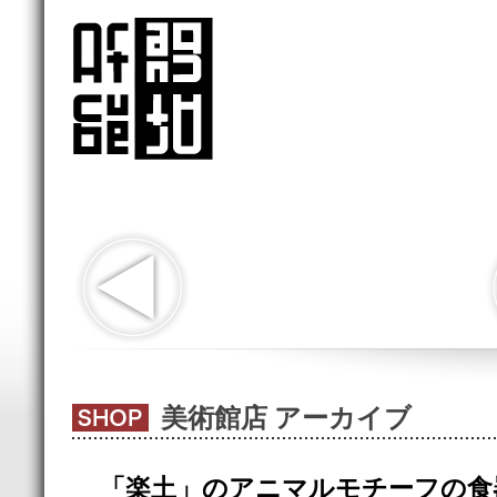
美術館店 アーカイブ
「楽土」のアニマルモチーフの食