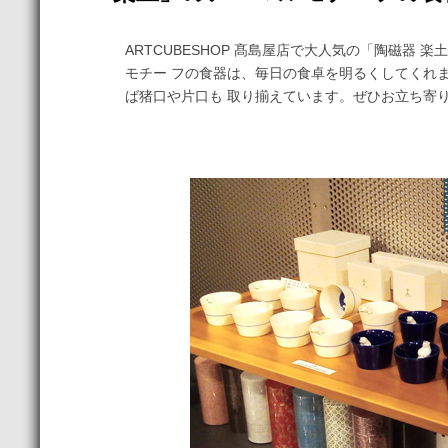
ARTCUBESHOP 髙島屋店で大人気の「陶磁器
モチー フの食器は、毎日の食卓を明るくしてくれ
ば猪口や片口も 取り揃えています。ぜひお立ち寄