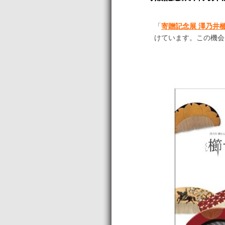
「
寄贈記念展 澤乃井
けています。この機会