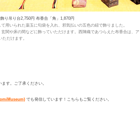
 飾り吊り台2,750円 布香合「角」1,870円
して用いられた薬玉に匂袋を入れ、邪気払いの五色の紐で飾りました。
、玄関や床の間などに飾っていただけます。西陣織であつらえた布香合は、ア
いただけます。
います。ご了承ください。
somiMuseum)
でも発信しています！こちらもご覧ください。