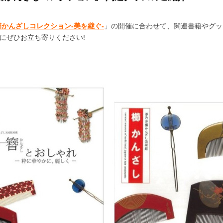
櫛かんざしコレクション-美を継ぐ-
」の開催に合わせて、関連書籍やグッ
にぜひお立ち寄りください!