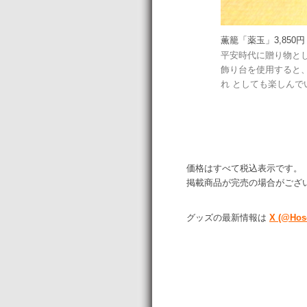
薫籠「薬玉」3,850円
平安時代に贈り物と
飾り台を使用すると
れ としても楽しんで
価格はすべて税込表示です。
掲載商品が完売の場合がござ
グッズの最新情報は
X (@Ho