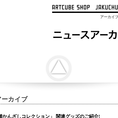
アーカイ
アーカイブ
櫛かんざしコレクション」 関連グッズのご紹介!