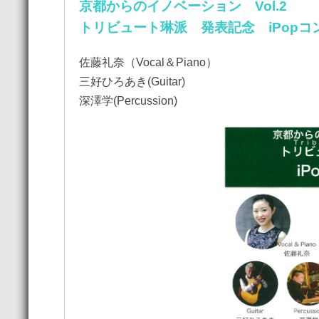
京都からのイノベーション Vol.2
トリビュート琳派 発表記念 iPopコ
佐藤礼奈（Vocal＆Piano）
三好ひろあき(Guitar)
深澤学(Percussion)