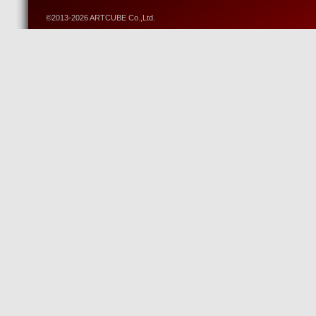
©2013-2026 ARTCUBE Co.,Ltd.