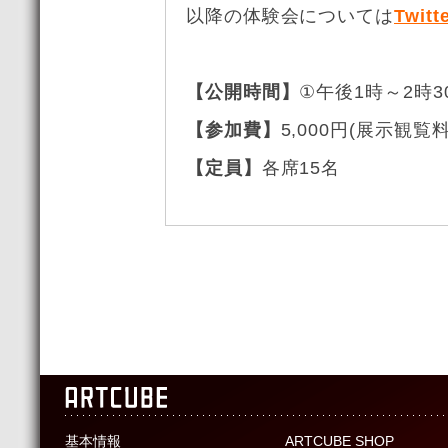
以降の体験会については
Twitt
【公開時間】
①午後1時～2時3
【参加費】
5,000円(展示観覧
【定員】
各席15名
基本情報
ARTCUBE SHOP