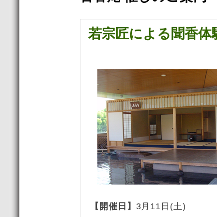
若宗匠による聞香体
【開催日】
3月11日(土)