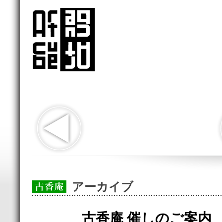
アーカイブ
古香庵 催しのご案内